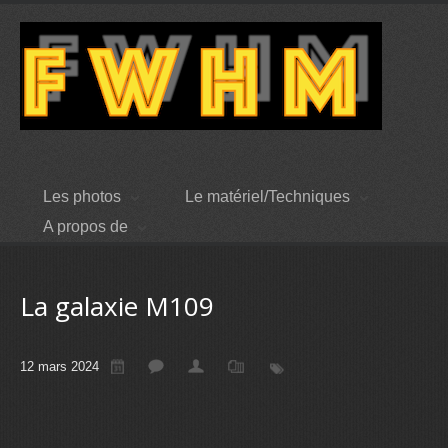
Les photos
Le matériel/Techniques
A propos de
La galaxie M109
12 mars 2024