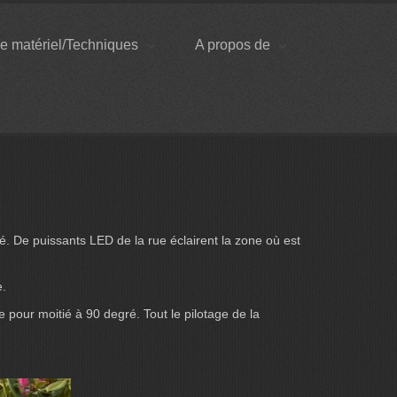
e matériel/Techniques
A propos de
é. De puissants LED de la rue éclairent la zone où est
e.
 pour moitié à 90 degré. Tout le pilotage de la