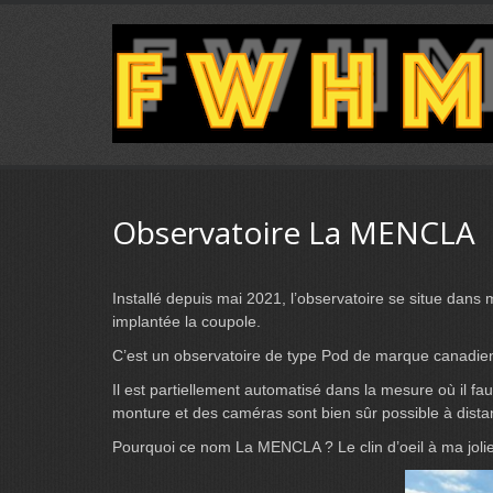
Observatoire La MENCLA
Installé depuis mai 2021, l’observatoire se situe dans
implantée la coupole.
C’est un observatoire de type Pod de marque canadie
Il est partiellement automatisé dans la mesure où il fa
monture et des caméras sont bien sûr possible à dist
Pourquoi ce nom La MENCLA ? Le clin d’oeil à ma jolie