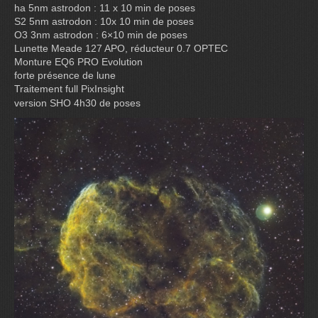
ha 5nm astrodon : 11 x 10 min de poses
S2 5nm astrodon : 10x 10 min de poses
O3 3nm astrodon : 6×10 min de poses
Lunette Meade 127 APO, réducteur 0.7 OPTEC
Monture EQ6 PRO Evolution
forte présence de lune
Traitement full PixInsight
version SHO 4h30 de poses