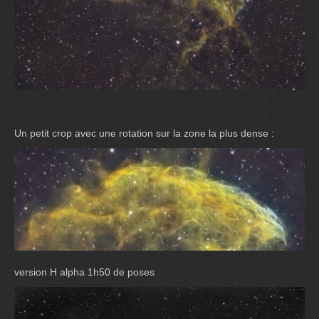
Un petit crop avec une rotation sur la zone la plus dense :
version H alpha 1h50 de poses