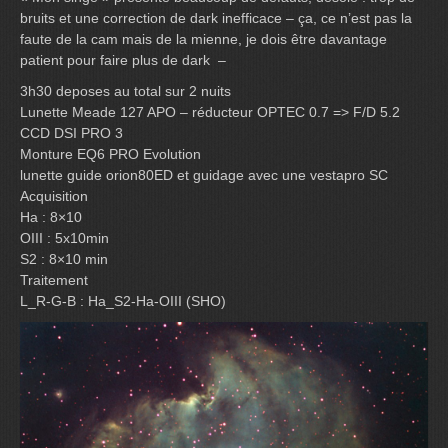
bruits et une correction de dark inefficace – ça, ce n’est pas la
faute de la cam mais de la mienne, je dois être davantage
patient pour faire plus de dark
–
3h30 deposes au total sur 2 nuits
Lunette Meade 127 APO – réducteur OPTEC 0.7 => F/D 5.2
CCD DSI PRO 3
Monture EQ6 PRO Evolution
lunette guide orion80ED et guidage avec une vestapro SC
Acquisition
Ha : 8×10
OIII : 5x10min
S2 : 8×10 min
Traitement
L_R-G-B : Ha_S2-Ha-OIII (SHO)