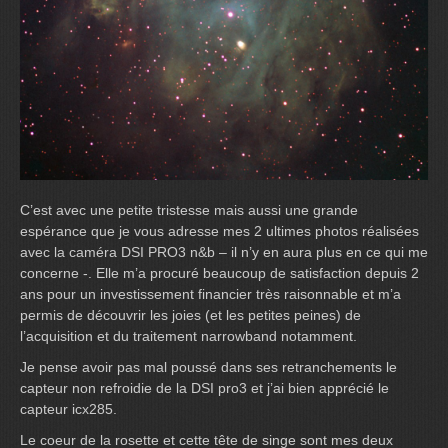
C’est avec une petite tristesse mais aussi une grande
espérance que je vous adresse mes 2 ultimes photos réalisées
avec la caméra DSI PRO3 n&b – il n’y en aura plus en ce qui me
concerne -. Elle m’a procuré beaucoup de satisfaction depuis 2
ans pour un investissement financier très raisonnable et m’a
permis de découvrir les joies (et les petites peines) de
l’acquisition et du traitement narrowband notamment.
Je pense avoir pas mal poussé dans ses retranchements le
capteur non refroidie de la DSI pro3 et j’ai bien apprécié le
capteur icx285.
Le coeur de la rosette et cette tête de singe sont mes deux