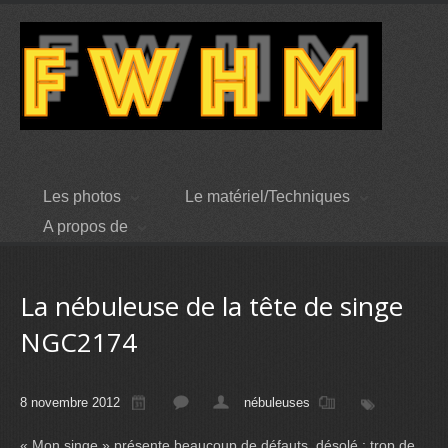
Les photos
Le matériel/Techniques
A propos de
La nébuleuse de la tête de singe
NGC2174
8 novembre 2012
nébuleuses
« Mon singe » présente beaucoup de défauts, désolé : trop de