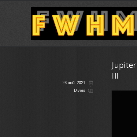
Jupite
III
26 août 2021
Divers