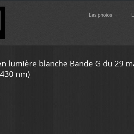
Les photos
L
 en lumière blanche Bande G du 29 ma
 430 nm)