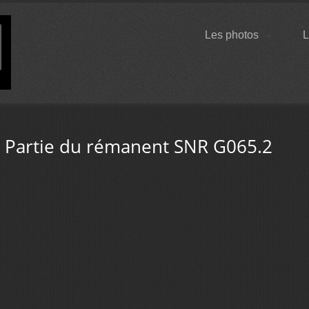
Les photos
L
 Partie du rémanent SNR G065.2