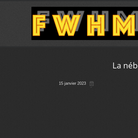
La néb
15 janvier 2023