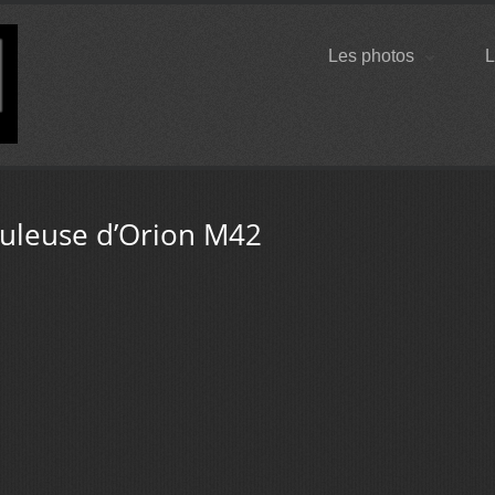
Les photos
L
uleuse d’Orion M42