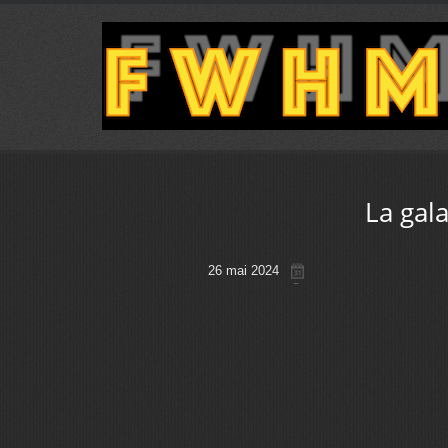
La gal
26 mai 2024