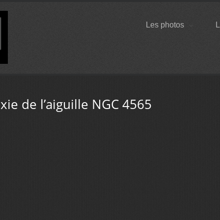
Les photos
L
axie de l’aiguille NGC 4565