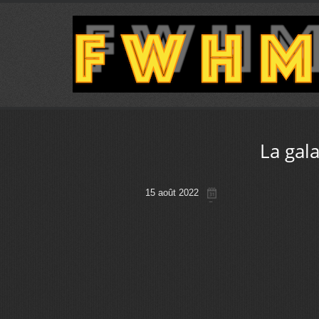
La gal
15 août 2022