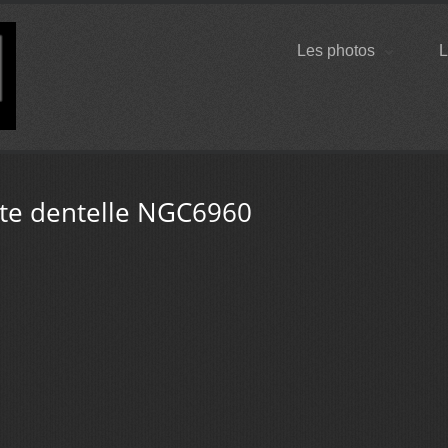
Les photos
L
ite dentelle NGC6960