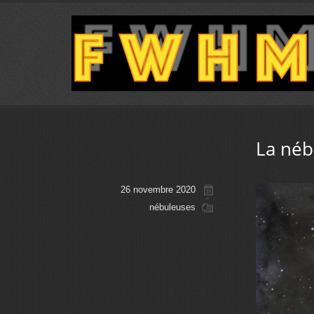
La néb
26 novembre 2020
nébuleuses