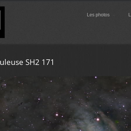
Les photos
L
uleuse SH2 171