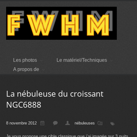
Les photos
Le matériel/Techniques
A propos de
La nébuleuse du croissant
NGC6888
8 novembre 2012
nébuleuses
Je vous propose une cible classique que j’ai imagée sur 3 nuits