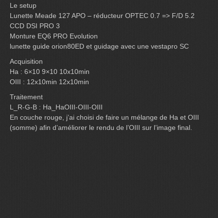
Le setup
Lunette Meade 127 APO – réducteur OPTEC 0.7 => F/D 5.2
CCD DSI PRO 3
Monture EQ6 PRO Evolution
lunette guide orion80ED et guidage avec une vestapro SC
Acquisition
Ha : 6×10 9×10 10x10min
OIII : 12x10min 12x10min
Traitement
L_R-G-B : Ha_HaOIII-OIII-OIII
En couche rouge, j’ai choisi de faire un mélange de Ha et OIII
(somme) afin d’améliorer le rendu de l’OIII sur l’image final.