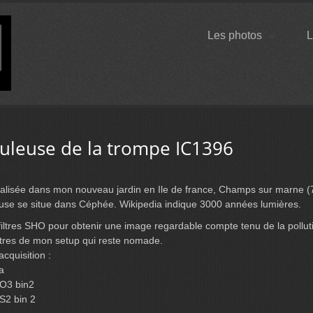
Les photos
L
uleuse de la trompe IC1396
alisée dans mon nouveau jardin en Ile de france, Champs sur marne (7
use se situe dans Céphée. Wikipedia indique 3000 années lumières.
 filtres SHO pour obtenir une image regardable compte tenu de la pollut
res de mon setup qui reste nomade.
cquisition :
a
 O3 bin2
S2 bin 2