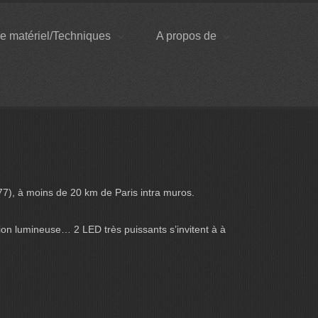
e matériel/Techniques
A propos de
7), à moins de 20 km de Paris intra muros.
ion lumineuse… 2 LED très puissants s’invitent à à