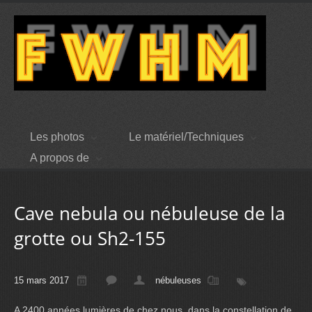
Les photos
Le matériel/Techniques
A propos de
Cave nebula ou nébuleuse de la
grotte ou Sh2-155
15 mars 2017
nébuleuses
A 2400 années lumières de chez nous, dans la constellation de